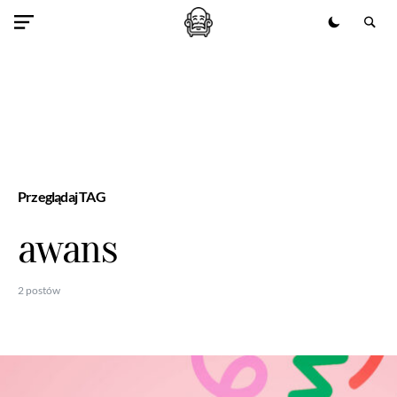
Przeglądaj TAG
awans
2 postów